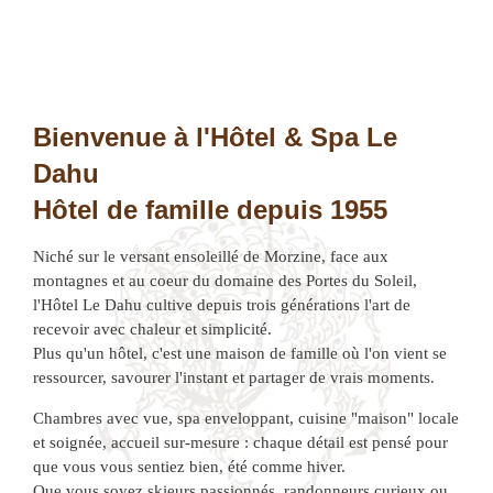
Bienvenue à l'Hôtel & Spa Le
Dahu
Hôtel de famille depuis 1955
Niché sur le versant ensoleillé de Morzine, face aux
montagnes et au coeur du domaine des Portes du Soleil,
l'Hôtel Le Dahu cultive depuis trois générations l'art de
recevoir avec chaleur et simplicité.
Plus qu'un hôtel, c'est une maison de famille où l'on vient se
ressourcer, savourer l'instant et partager de vrais moments.
Chambres avec vue, spa enveloppant, cuisine "maison" locale
et soignée, accueil sur-mesure : chaque détail est pensé pour
que vous vous sentiez bien, été comme hiver.
Que vous soyez skieurs passionnés, randonneurs curieux ou