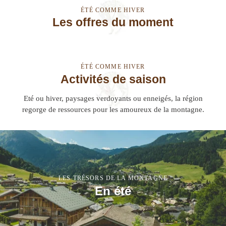
ÉTÉ COMME HIVER
Les offres du moment
ÉTÉ COMME HIVER
Activités de saison
Eté ou hiver, paysages verdoyants ou enneigés, la région
regorge de ressources pour les amoureux de la montagne.
LES TRÉSORS DE LA MONTAGNE
En été