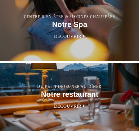
CENTRE BIEN-ÊTRE & PISCINES CHAUFFÉES
Notre Spa
DÉCOUVRIR
DU PETIT-DÉJEUNER AU DÎNER
Notre restaurant
DÉCOUVRIR