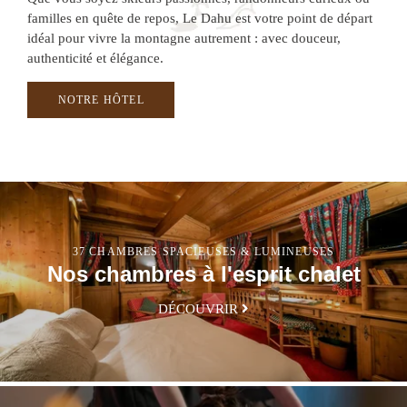
familles en quête de repos, Le Dahu est votre point de départ
idéal pour vivre la montagne autrement : avec douceur,
authenticité et élégance.
NOTRE HÔTEL
37 CHAMBRES SPACIEUSES & LUMINEUSES
Nos chambres à l'esprit chalet
DÉCOUVRIR