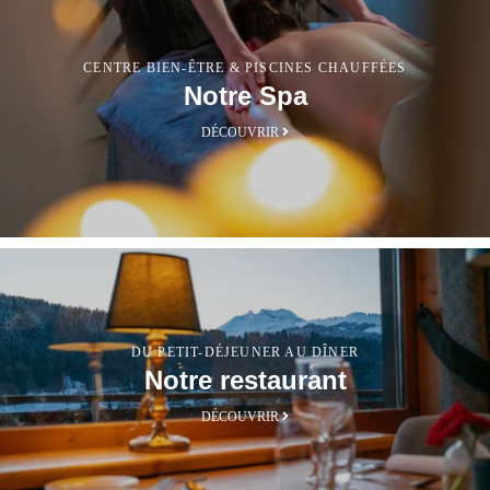
CENTRE BIEN-ÊTRE & PISCINES CHAUFFÉES
Notre Spa
DÉCOUVRIR
DU PETIT-DÉJEUNER AU DÎNER
Notre restaurant
DÉCOUVRIR