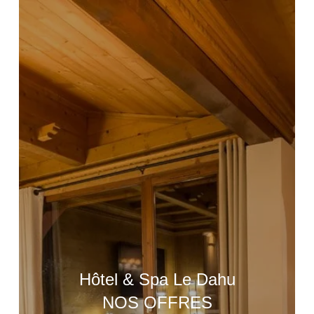
Hôtel & Spa Le Dahu
NOS OFFRES